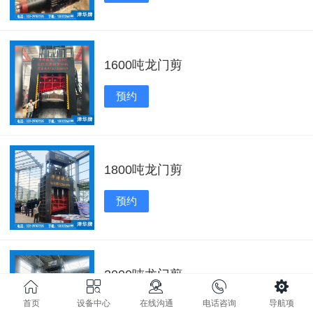
1600吨龙门剪
预约
1800吨龙门剪
预约
2000吨龙门剪
首页
设备中心
在线沟通
电话咨询
导航项
预约